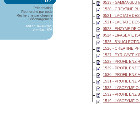
0519 - GAMMA GLUT
Présentation
1520 - CREATINE P
Recherche par code
Recherche par chapitre
0521 - LACTATE DE
Téléchargement
1521 - LACTATE DE
MAJ : 04/08/2026
0523 - ENZYME DE 
Version : 896
0524 - LIPASEMIE (
1525 - 5'NUCLEOTI
1526 - CREATINE P
1527 - PYRUVATE K
1528 - PROFIL ENZ 
1529 - PROFIL ENZ
1530 - PROFIL ENZ
1531 - PROFIL EN
1533 - LYSOZYME 
1532 - PROFIL ENZ
1519 - LYSOZYME O